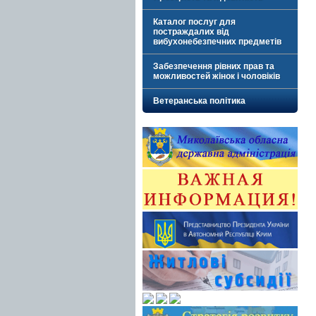
Каталог послуг для
постраждалих від
вибухонебезпечних предметів
Забезпечення рівних прав та
можливостей жінок і чоловіків
Ветеранська політика