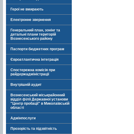
Герої не вмирають
Електронне звернення
Генеральний план, зонінг та
детальні плани територій
Вознесенського району
Паспорти бюджетних програм
Євроатлантична інтеграція
Спостережна комісія при
райдержадміністрації
Внутрішній аудит
Вознесенський міськрайонний
відділ філії Державної установи
"Центр пробації" в Миколаївській
області
Адмінпослуги
Прозорість та підзвітність