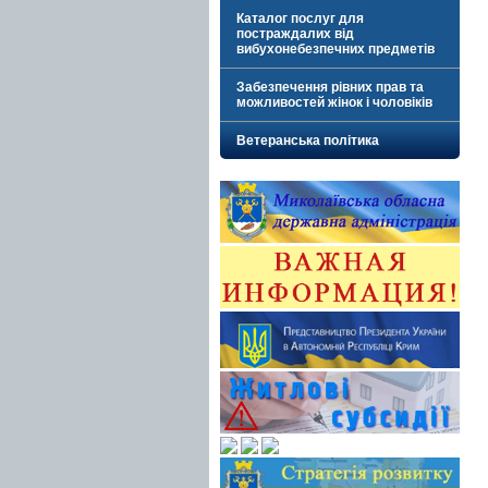
Каталог послуг для
постраждалих від
вибухонебезпечних предметів
Забезпечення рівних прав та
можливостей жінок і чоловіків
Ветеранська політика