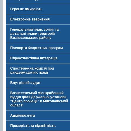
Герої не вмирають
Електронне звернення
Генеральний план, зонінг та
детальні плани територій
Вознесенського району
Паспорти бюджетних програм
Євроатлантична інтеграція
Спостережна комісія при
райдержадміністрації
Внутрішній аудит
Вознесенський міськрайонний
відділ філії Державної установи
"Центр пробації" в Миколаївській
області
Адмінпослуги
Прозорість та підзвітність