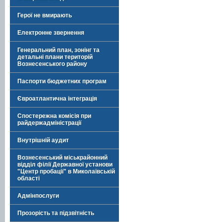
Герої не вмирають
Електронне звернення
Генеральний план, зонінг та
детальні плани територій
Вознесенського району
Паспорти бюджетних програм
Євроатлантична інтеграція
Спостережна комісія при
райдержадміністрації
Внутрішній аудит
Вознесенський міськрайонний
відділ філії Державної установи
"Центр пробації" в Миколаївській
області
Адмінпослуги
Прозорість та підзвітність