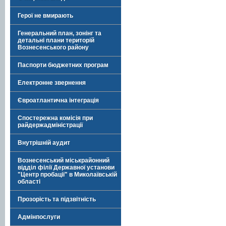
Герої не вмирають
Генеральний план, зонінг та
детальні плани територій
Вознесенського району
Паспорти бюджетних програм
Електронне звернення
Євроатлантична інтеграція
Спостережна комісія при
райдержадміністрації
Внутрішній аудит
Вознесенський міськрайонний
відділ філії Державної установи
"Центр пробації" в Миколаївській
області
Прозорість та підзвітність
Адмінпослуги