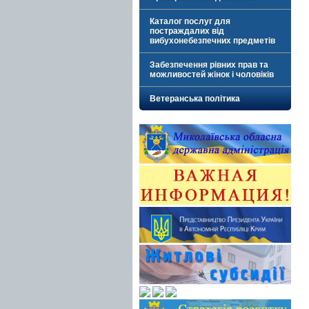
Каталог послуг для
постраждалих від
вибухонебезпечних предметів
Забезпечення рівних прав та
можливостей жінок і чоловіків
Ветеранська політика