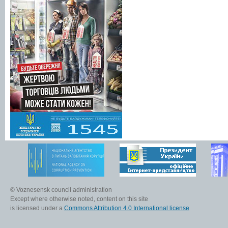
© Voznesensk council administration
Except where otherwise noted, content on this site
is licensed under a
Commons Attribution 4.0 International license