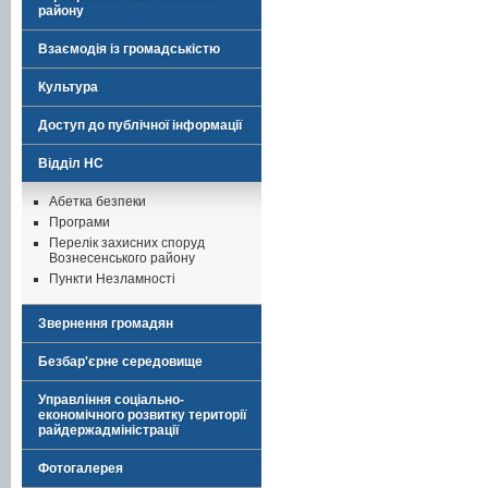
району
Взаємодія із громадськістю
Культура
Доступ до публічної інформації
Відділ НС
Абетка безпеки
Програми
Перелік захисних споруд
Вознесенського району
Пункти Незламності
Звернення громадян
Безбар'єрне середовище
Управління соціально-
економічного розвитку території
райдержадміністрації
Фотогалерея