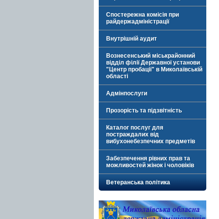
Спостережна комісія при
райдержадміністрації
Внутрішній аудит
Вознесенський міськрайонний
відділ філії Державної установи
"Центр пробації" в Миколаївській
області
Адмінпослуги
Прозорість та підзвітність
Каталог послуг для
постраждалих від
вибухонебезпечних предметів
Забезпечення рівних прав та
можливостей жінок і чоловіків
Ветеранська політика