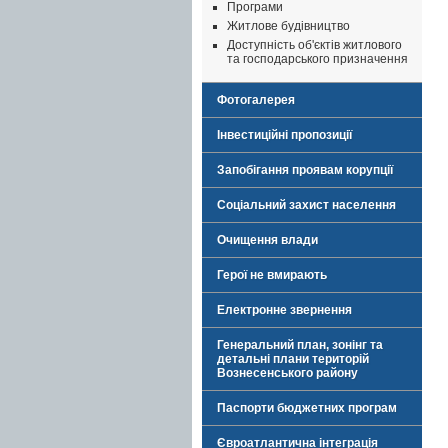
Програми
Житлове будівництво
Доступність об'єктів житлового
та господарського призначення
Фотогалерея
Інвестиційні пропозиції
Запобігання проявам корупції
Соціальний захист населення
Очищення влади
Герої не вмирають
Електронне звернення
Генеральний план, зонінг та
детальні плани територій
Вознесенського району
Паспорти бюджетних програм
Євроатлантична інтеграція