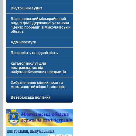
Внутрішній аудит
Вознесенський міськрайонний
відділ філії Державної установи
"Центр пробації" в Миколаївській
області
Адмінпослуги
Прозорість та підзвітність
Каталог послуг для
постраждалих від
вибухонебезпечних предметів
Забезпечення рівних прав та
можливостей жінок і чоловіків
Ветеранська політика