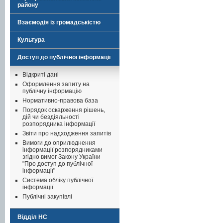
району
Взаємодія із громадськістю
Культура
Доступ до публічної інформації
Відкриті дані
Оформлення запиту на
публічну інформацію
Нормативно-правова база
Порядок оскарження рішень,
дій чи бездіяльності
розпорядника інформації
Звіти про надходження запитів
Вимоги до оприлюднення
інформації розпорядниками
згідно вимог Закону України
"Про доступ до публічної
інформації"
Система обліку публічної
інформації
Публічні закупівлі
Відділ НС