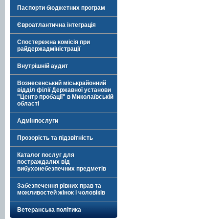
Паспорти бюджетних програм
Євроатлантична інтеграція
Спостережна комісія при
райдержадміністрації
Внутрішній аудит
Вознесенський міськрайонний
відділ філії Державної установи
"Центр пробації" в Миколаївській
області
Адмінпослуги
Прозорість та підзвітність
Каталог послуг для
постраждалих від
вибухонебезпечних предметів
Забезпечення рівних прав та
можливостей жінок і чоловіків
Ветеранська політика