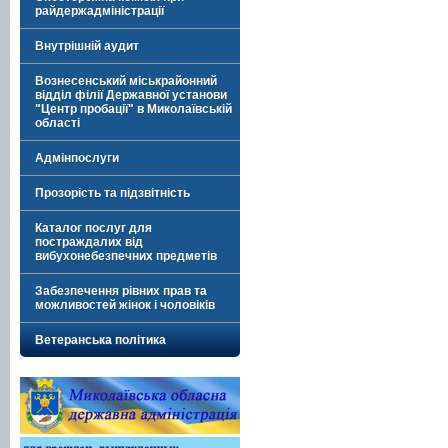
райдержадміністрації
Внутрішній аудит
Вознесенський міськрайонний
відділ філії Державної установи
"Центр пробації" в Миколаївській
області
Адмінпослуги
Прозорість та підзвітність
Каталог послуг для
постраждалих від
вибухонебезпечних предметів
Забезпечення рівних прав та
можливостей жінок і чоловіків
Ветеранська політика