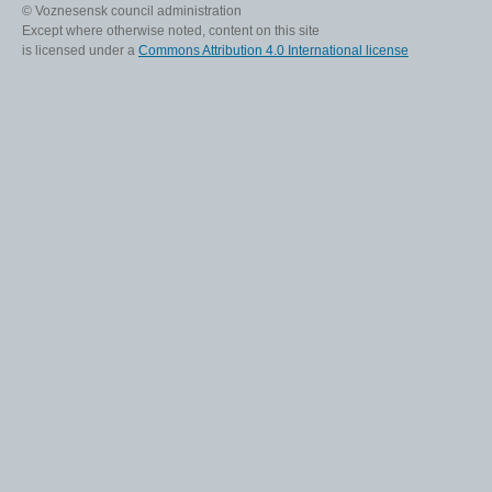
© Voznesensk council administration
Except where otherwise noted, content on this site
is licensed under a
Commons Attribution 4.0 International license