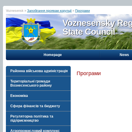
Voznesensk »
Запобігання проявам корупції
»
Програми
Voznesensky Reg
State Council
Homepage
News
Районна військова адміністрація
Програми
Територіальні громади
Вознесенського району
Економіка
Сфера фінансів та бюджету
Регуляторна політика та
підприємництво
Агропромисловий комплекс