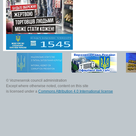
© Voznesensk council administration
Except where otherwise noted, content on this site
is licensed under a
Commons Attribution 4.0 International license