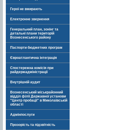
Герої не вмирають
Електронне звернення
Генеральний план, зонінг та
детальні плани територій
Вознесенського району
Паспорти бюджетних програм
Євроатлантична інтеграція
Спостережна комісія при
райдержадміністрації
Внутрішній аудит
Вознесенський міськрайонний
відділ філії Державної установи
"Центр пробації" в Миколаївській
області
Адмінпослуги
Прозорість та підзвітність