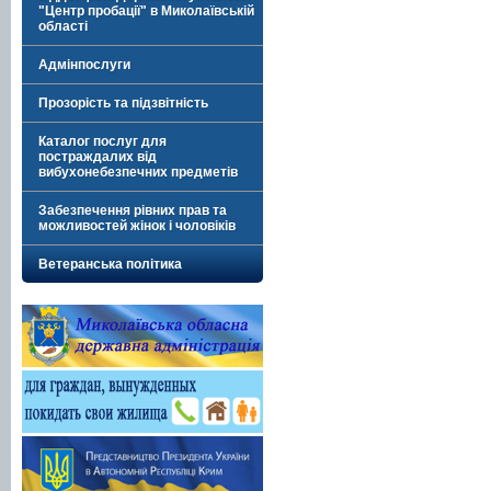
"Центр пробації" в Миколаївській
області
Адмінпослуги
Прозорість та підзвітність
Каталог послуг для
постраждалих від
вибухонебезпечних предметів
Забезпечення рівних прав та
можливостей жінок і чоловіків
Ветеранська політика