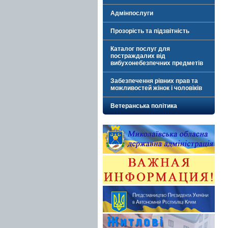
Адмінпослуги
Прозорість та підзвітність
Каталог послуг для
постраждалих від
вибухонебезпечних предметів
Забезпечення рівних прав та
можливостей жінок і чоловіків
Ветеранська політика