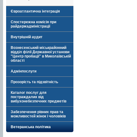
Євроатлантична інтеграція
Спостережна комісія при
райдержадміністрації
Внутрішній аудит
Вознесенський міськрайонний
відділ філії Державної установи
"Центр пробації" в Миколаївській
області
Адмінпослуги
Прозорість та підзвітність
Каталог послуг для
постраждалих від
вибухонебезпечних предметів
Забезпечення рівних прав та
можливостей жінок і чоловіків
Ветеранська політика