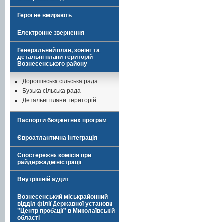
Герої не вмирають
Електронне звернення
Генеральний план, зонінг та
детальні плани територій
Вознесенського району
Дорошівська сільська рада
Бузька сільська рада
Детальні плани територій
Паспорти бюджетних програм
Євроатлантична інтеграція
Спостережна комісія при
райдержадміністрації
Внутрішній аудит
Вознесенський міськрайонний
відділ філії Державної установи
"Центр пробації" в Миколаївській
області