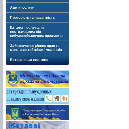
Адмінпослуги
Прозорість та підзвітність
Каталог послуг для
постраждалих від
вибухонебезпечних предметів
Забезпечення рівних прав та
можливостей жінок і чоловіків
Ветеранська політика