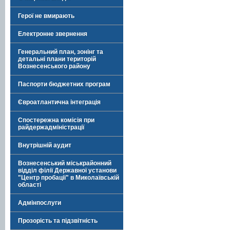
Герої не вмирають
Електронне звернення
Генеральний план, зонінг та
детальні плани територій
Вознесенського району
Паспорти бюджетних програм
Євроатлантична інтеграція
Спостережна комісія при
райдержадміністрації
Внутрішній аудит
Вознесенський міськрайонний
відділ філії Державної установи
"Центр пробації" в Миколаївській
області
Адмінпослуги
Прозорість та підзвітність