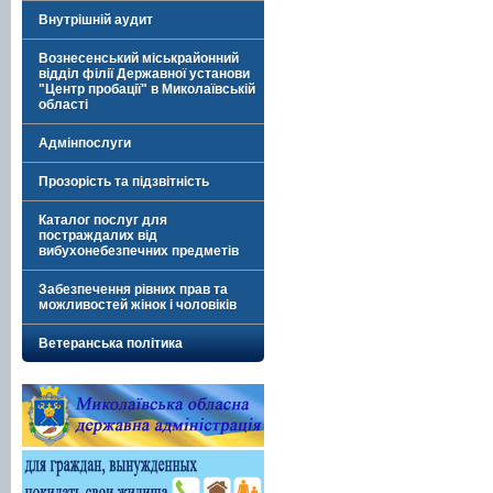
Внутрішній аудит
Вознесенський міськрайонний
відділ філії Державної установи
"Центр пробації" в Миколаївській
області
Адмінпослуги
Прозорість та підзвітність
Каталог послуг для
постраждалих від
вибухонебезпечних предметів
Забезпечення рівних прав та
можливостей жінок і чоловіків
Ветеранська політика