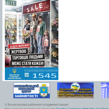
© Вознесенская районная госадминистрация
Весь контент доступен по лицензии
Creative Commons Attribution 4.0 Interna