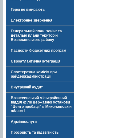
Герої не вмирають
Електронне звернення
Генеральний план, зонінг та
детальні плани територій
Вознесенського району
Паспорти бюджетних програм
Євроатлантична інтеграція
Спостережна комісія при
райдержадміністрації
Внутрішній аудит
Вознесенський міськрайонний
відділ філії Державної установи
"Центр пробації" в Миколаївській
області
Адмінпослуги
Прозорість та підзвітність