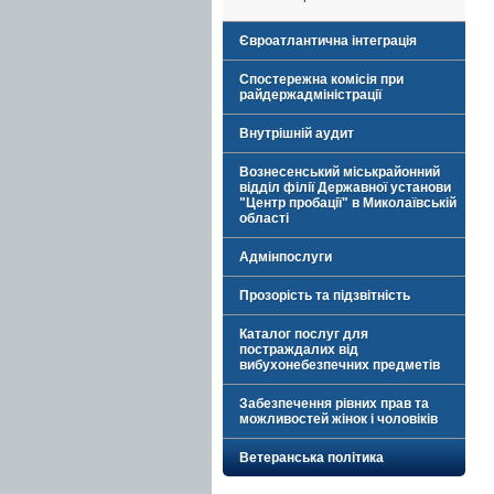
Євроатлантична інтеграція
Спостережна комісія при
райдержадміністрації
Внутрішній аудит
Вознесенський міськрайонний
відділ філії Державної установи
"Центр пробації" в Миколаївській
області
Адмінпослуги
Прозорість та підзвітність
Каталог послуг для
постраждалих від
вибухонебезпечних предметів
Забезпечення рівних прав та
можливостей жінок і чоловіків
Ветеранська політика