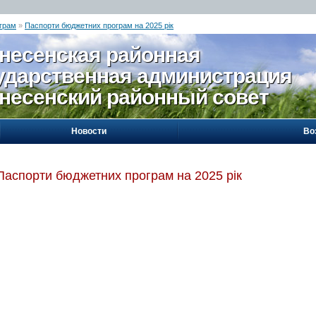
грам
»
Паспорти бюджетних програм на 2025 рік
несенская районная
ударственная администрация
несенский районный совет
Новости
Во
Паспорти бюджетних програм на 2025 рік