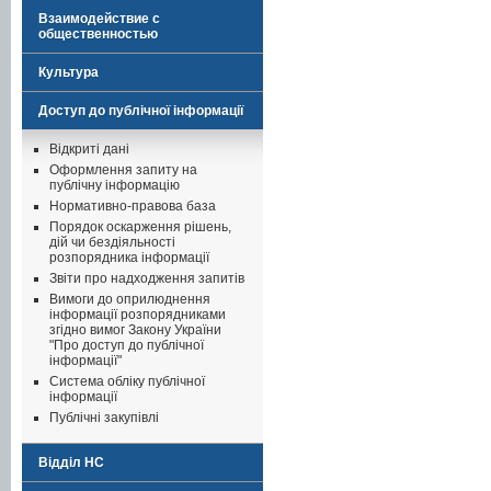
Взаимодействие с
общественностью
Культура
Доступ до публічної інформації
Відкриті дані
Оформлення запиту на
публічну інформацію
Нормативно-правова база
Порядок оскарження рішень,
дій чи бездіяльності
розпорядника інформації
Звіти про надходження запитів
Вимоги до оприлюднення
інформації розпорядниками
згідно вимог Закону України
"Про доступ до публічної
інформації"
Система обліку публічної
інформації
Публічні закупівлі
Відділ НС