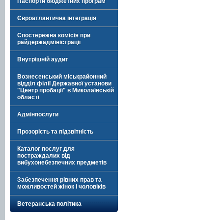
Паспорти бюджетних програм
Євроатлантична інтеграція
Спостережна комісія при
райдержадміністрації
Внутрішній аудит
Вознесенський міськрайонний
відділ філії Державної установи
"Центр пробації" в Миколаївській
області
Адмінпослуги
Прозорість та підзвітність
Каталог послуг для
постраждалих від
вибухонебезпечних предметів
Забезпечення рівних прав та
можливостей жінок і чоловіків
Ветеранська політика