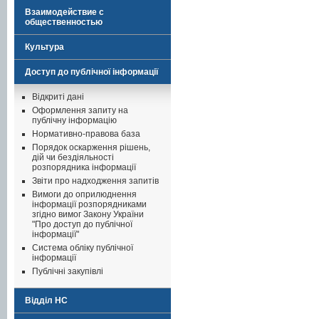
Взаимодействие с
общественностью
Культура
Доступ до публічної інформації
Відкриті дані
Оформлення запиту на
публічну інформацію
Нормативно-правова база
Порядок оскарження рішень,
дій чи бездіяльності
розпорядника інформації
Звіти про надходження запитів
Вимоги до оприлюднення
інформації розпорядниками
згідно вимог Закону України
"Про доступ до публічної
інформації"
Система обліку публічної
інформації
Публічні закупівлі
Відділ НС