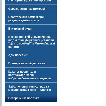
Паспорти бюджетних програм
Євроатлантична інтеграція
Спостережна комісія при
райдержадміністрації
Внутрішній аудит
Вознесенський міськрайонний
відділ філії Державної установи
"Центр пробації" в Миколаївській
області
Адмінпослуги
Прозорість та підзвітність
Каталог послуг для
постраждалих від
вибухонебезпечних предметів
Забезпечення рівних прав та
можливостей жінок і чоловіків
Ветеранська політика