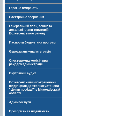
Герої не вмирають
Електронне звернення
Генеральний план, зонінг та
детальні плани територій
Вознесенського району
Паспорти бюджетних програм
Євроатлантична інтеграція
Спостережна комісія при
райдержадміністрації
Внутрішній аудит
Вознесенський міськрайонний
відділ філії Державної установи
"Центр пробації" в Миколаївській
області
Адмінпослуги
Прозорість та підзвітність