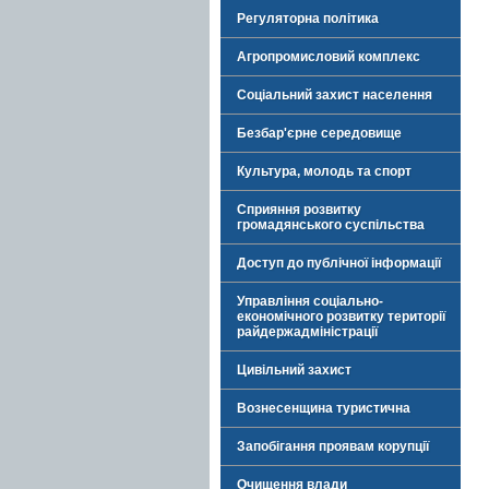
Регуляторна політика
Агропромисловий комплекс
Соціальний захист населення
Безбар'єрне середовище
Культура, молодь та спорт
Сприяння розвитку
громадянського суспільства
Доступ до публічної інформації
Управління соціально-
економічного розвитку території
райдержадміністрації
Цивільний захист
Вознесенщина туристична
Запобігання проявам корупції
Очищення влади