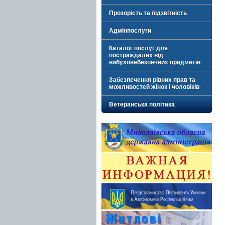
Прозорість та підзвітність
Адмінпослуги
Каталог послуг для
постраждалих від
вибухонебезпечних предметів
Забезпечення рівних прав та
можливостей жінок і чоловіків
Ветеранська політика