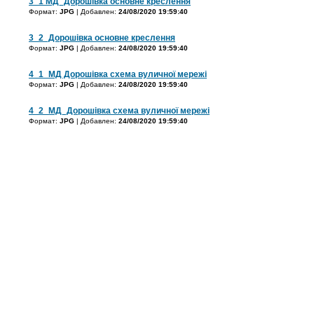
3_1 МД_Дорошівка основне креслення
Формат:
JPG
| Добавлен:
24/08/2020 19:59:40
3_2_Дорошівка основне креслення
Формат:
JPG
| Добавлен:
24/08/2020 19:59:40
4_1_МД Дорошівка схема вуличної мережі
Формат:
JPG
| Добавлен:
24/08/2020 19:59:40
4_2_МД_Дорошівка схема вуличної мережі
Формат:
JPG
| Добавлен:
24/08/2020 19:59:40