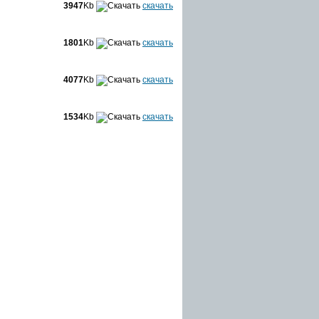
3947
Kb
скачать
1801
Kb
скачать
4077
Kb
скачать
1534
Kb
скачать