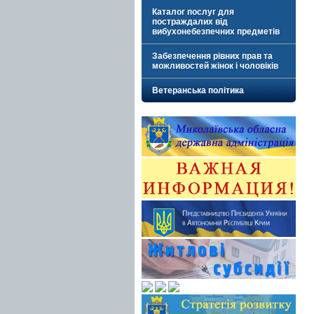
Каталог послуг для
постраждалих від
вибухонебезпечних предметів
Забезпечення рівних прав та
можливостей жінок і чоловіків
Ветеранська політика