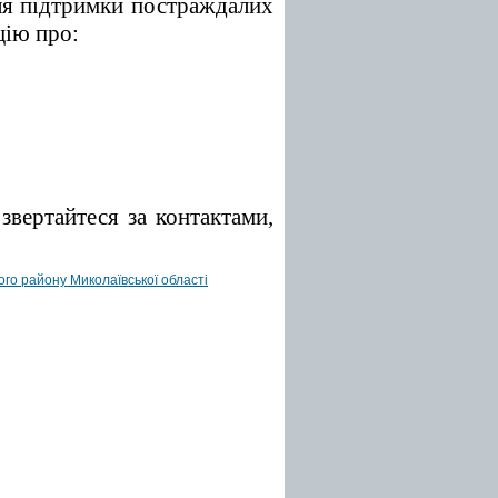
ля підтримки постраждалих
ацію про:
звертайтеся за контактами,
ого району Миколаївської області