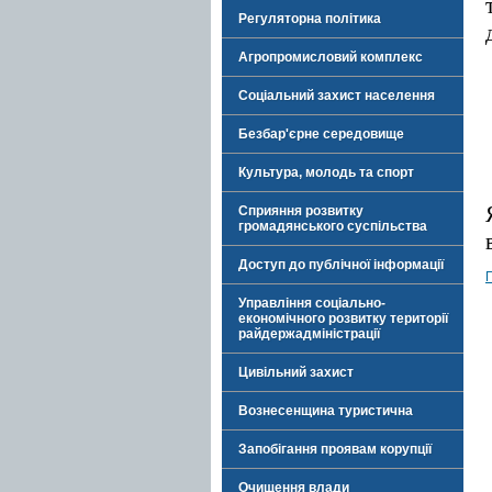
Регуляторна політика
Агропромисловий комплекс
Соціальний захист населення
Безбар'єрне середовище
Культура, молодь та спорт
Сприяння розвитку
громадянського суспільства
Доступ до публічної інформації
П
Управління соціально-
економічного розвитку території
райдержадміністрації
Цивільний захист
Вознесенщина туристична
Запобігання проявам корупції
Очищення влади