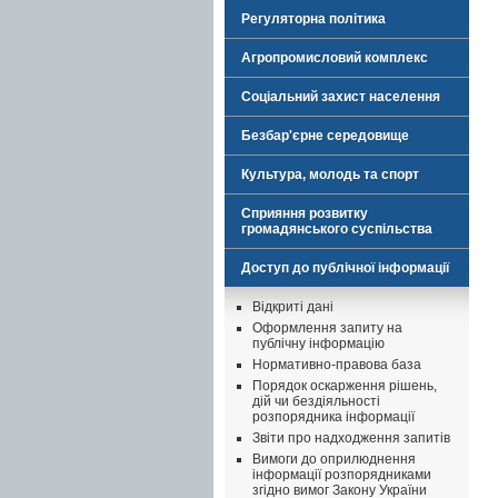
Регуляторна політика
Агропромисловий комплекс
Соціальний захист населення
Безбар'єрне середовище
Культура, молодь та спорт
Сприяння розвитку
громадянського суспільства
Доступ до публічної інформації
Відкриті дані
Оформлення запиту на
публічну інформацію
Нормативно-правова база
Порядок оскарження рішень,
дій чи бездіяльності
розпорядника інформації
Звіти про надходження запитів
Вимоги до оприлюднення
інформації розпорядниками
згідно вимог Закону України