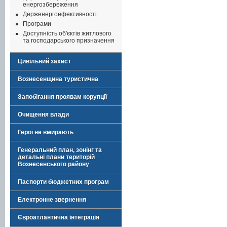
енергозбереження
Держенергоефективності
Програми
Доступність об'єктів житлового
та господарського призначення
Цивільний захист
Вознесенщина туристична
Запобігання проявам корупції
Очищення влади
Герої не вмирають
Генеральний план, зонінг та
детальні плани територій
Вознесенського району
Паспорти бюджетних програм
Електронне звернення
Євроатлантична інтеграція