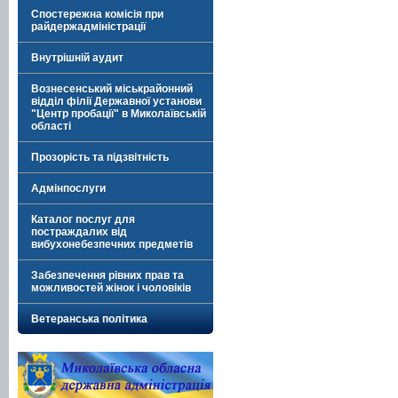
Спостережна комісія при
райдержадміністрації
Внутрішній аудит
Вознесенський міськрайонний
відділ філії Державної установи
"Центр пробації" в Миколаївській
області
Прозорість та підзвітність
Адмінпослуги
Каталог послуг для
постраждалих від
вибухонебезпечних предметів
Забезпечення рівних прав та
можливостей жінок і чоловіків
Ветеранська політика