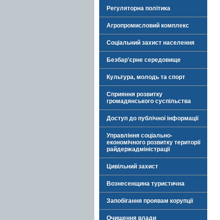
Регуляторна політика
Агропромисловий комплекс
Соціальний захист населення
Безбар'єрне середовище
Культура, молодь та спорт
Сприяння розвитку
громадянського суспільства
Доступ до публічної інформації
Управління соціально-
економічного розвитку території
райдержадміністрації
Цивільний захист
Вознесенщина туристична
Запобігання проявам корупції
Очищення влади