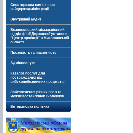
Спостережна комісія при
райдержадміністрації
Внутрішній аудит
Вознесенський міськрайонний
відділ філії Державної установи
"Центр пробації" в Миколаївській
області
Прозорість та підзвітність
Адмінпослуги
Каталог послуг для
постраждалих від
вибухонебезпечних предметів
Забезпечення рівних прав та
можливостей жінок і чоловіків
Ветеранська політика