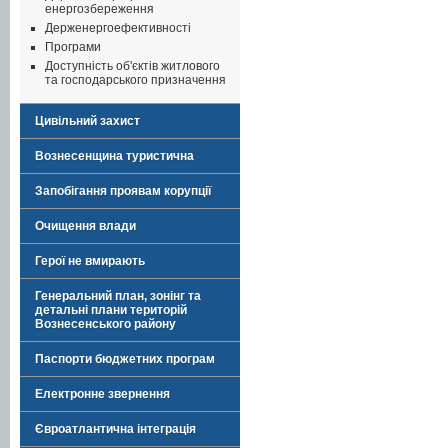
енергозбереження
Держенергоефективності
Програми
Доступність об'єктів житлового
та господарського призначення
Цивільний захист
Вознесенщина туристична
Запобігання проявам корупції
Очищення влади
Герої не вмирають
Генеральний план, зонінг та
детальні плани територій
Вознесенського району
Паспорти бюджетних програм
Електронне звернення
Євроатлантична інтеграція