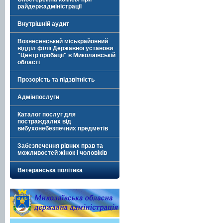
райдержадміністрації
Внутрішній аудит
Вознесенський міськрайонний
відділ філії Державної установи
"Центр пробації" в Миколаївській
області
Прозорість та підзвітність
Адмінпослуги
Каталог послуг для
постраждалих від
вибухонебезпечних предметів
Забезпечення рівних прав та
можливостей жінок і чоловіків
Ветеранська політика