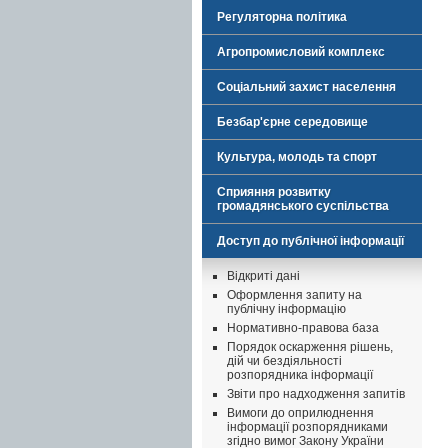
Регуляторна політика
Агропромисловий комплекс
Соціальний захист населення
Безбар'єрне середовище
Культура, молодь та спорт
Сприяння розвитку
громадянського суспільства
Доступ до публічної інформації
Відкриті дані
Оформлення запиту на
публічну інформацію
Нормативно-правова база
Порядок оскарження рішень,
дій чи бездіяльності
розпорядника інформації
Звіти про надходження запитів
Вимоги до оприлюднення
інформації розпорядниками
згідно вимог Закону України