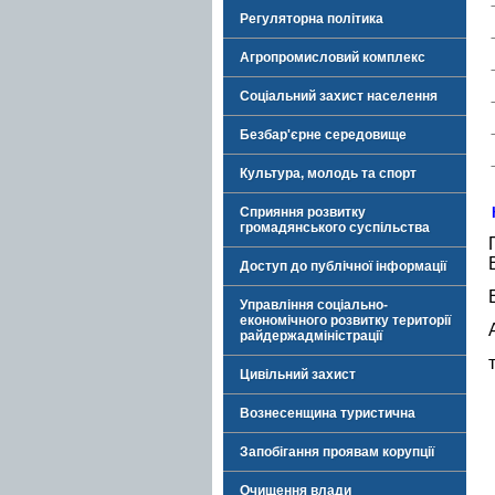
Регуляторна політика
Агропромисловий комплекс
Соціальний захист населення
Безбар'єрне середовище
Культура, молодь та спорт
Сприяння розвитку
громадянського суспільства
Доступ до публічної інформації
Управління соціально-
економічного розвитку території
райдержадміністрації
Цивільний захист
Вознесенщина туристична
Запобігання проявам корупції
Очищення влади