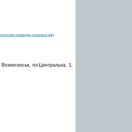
здатних громадян похилого віку
 Вознесенськ, пл.Центральна, 1,