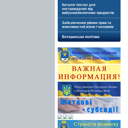
Каталог послуг для
постраждалих від
вибухонебезпечних предметів
Забезпечення рівних прав та
можливостей жінок і чоловіків
Ветеранська політика