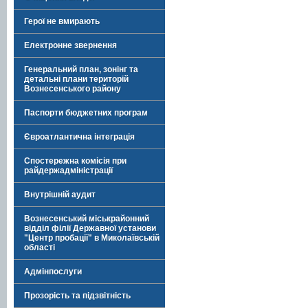
Герої не вмирають
Електронне звернення
Генеральний план, зонінг та
детальні плани територій
Вознесенського району
Паспорти бюджетних програм
Євроатлантична інтеграція
Спостережна комісія при
райдержадміністрації
Внутрішній аудит
Вознесенський міськрайонний
відділ філії Державної установи
"Центр пробації" в Миколаївській
області
Адмінпослуги
Прозорість та підзвітність