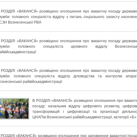
 РОЗДІЛІ «ВАКАНСІЇ» розміщено оголошення про вакантну посаду державн
лужби: головного спеціаліста відділу з питань соціального захисту населен
СЗН Вознесенської РВА
 РОЗДІЛІ «ВАКАНСІЇ» розміщено оголошення про вакантну посаду державн
лужби: головного спеціаліста архівного відділу Вознесенськ
айвійськадміністрації
 РОЗДІЛІ «ВАКАНСІЇ» розміщено оголошення про вакантну посаду державн
лужби: головного спеціаліста відділу діловодства та контролю апара
ознесенської райвійськадміністрації
В РОЗДІЛІ «ВАКАНСІЇ» розміщено оголошення про вакант
посаду: начальник відділу цифрового розвитку, цифров
трансформацій і цифровізації та організації діяльнос
ЦНАПів Вознесенської райвійськадміністрації, категорії «Б»
 РОЗДІЛІ «ВАКАНСІЇ» розміщено оголошення про заповнення вакантної поса