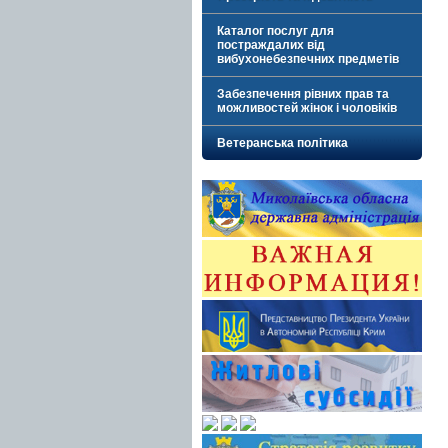
Каталог послуг для
постраждалих від
вибухонебезпечних предметів
Забезпечення рівних прав та
можливостей жінок і чоловіків
Ветеранська політика