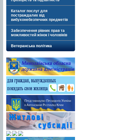
Прозорість та підзвітність
Каталог послуг для
постраждалих від
вибухонебезпечних предметів
Забезпечення рівних прав та
можливостей жінок і чоловіків
Ветеранська політика