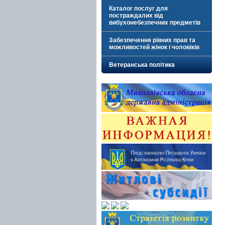
Каталог послуг для
постраждалих від
вибухонебезпечних предметів
Забезпечення рівних прав та
можливостей жінок і чоловіків
Ветеранська політика