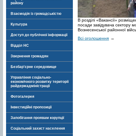
району
Взаємодія із громадськістю
В розділі «Вакансії» розміщ
Культура
посади завідувача сектору м
Вознесенської районної військ
Доступ до публічної інформації
Всі оголошення
→
Відділ НС
Звернення громадян
Безбар'єрне середовище
Управління соціально-
економічного розвитку території
райдержадміністрації
Фотогалерея
Інвестиційні пропозиції
Запобігання проявам корупції
Соціальний захист населення