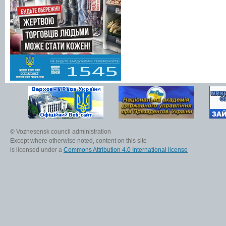
© Voznesensk council administration
Except where otherwise noted, content on this site
is licensed under a
Commons Attribution 4.0 International license