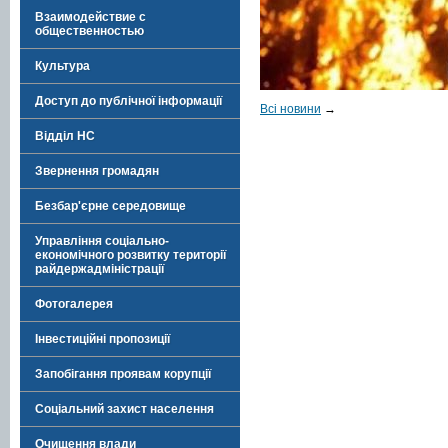
Взаимодействие с
общественностью
Культура
Доступ до публічної інформації
Всі новини
→
Відділ НС
Звернення громадян
Безбар'єрне середовище
Управління соціально-
економічного розвитку території
райдержадміністрації
Фотогалерея
Інвестиційні пропозиції
Запобігання проявам корупції
Соціальний захист населення
Очищення влади