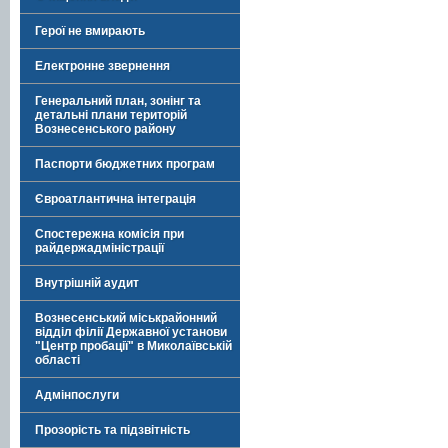
Герої не вмирають
Електронне звернення
Генеральний план, зонінг та
детальні плани територій
Вознесенського району
Паспорти бюджетних програм
Євроатлантична інтеграція
Спостережна комісія при
райдержадміністрації
Внутрішній аудит
Вознесенський міськрайонний
відділ філії Державної установи
"Центр пробації" в Миколаївській
області
Адмінпослуги
Прозорість та підзвітність