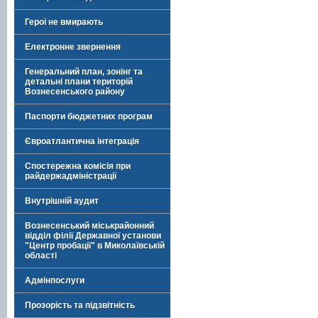
Герої не вмирають
Електронне звернення
Генеральний план, зонінг та
детальні плани територій
Вознесенського району
Паспорти бюджетних програм
Євроатлантична інтеграція
Спостережна комісія при
райдержадміністрації
Внутрішній аудит
Вознесенський міськрайонний
відділ філії Державної установи
"Центр пробації" в Миколаївській
області
Адмінпослуги
Прозорість та підзвітність