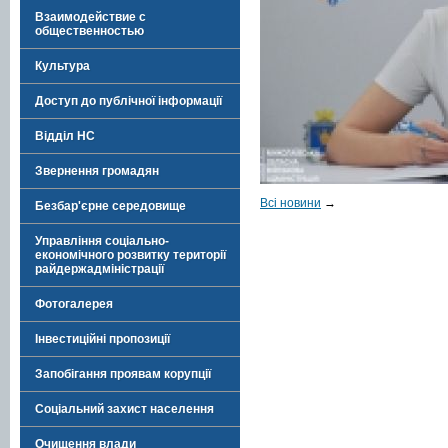
Взаимодействие с
общественностью
Культура
Доступ до публічної інформації
Відділ НС
Звернення громадян
Всі новини
→
Безбар'єрне середовище
Управління соціально-
економічного розвитку території
райдержадміністрації
Фотогалерея
Інвестиційні пропозиції
Запобігання проявам корупції
Соціальний захист населення
Очищення влади