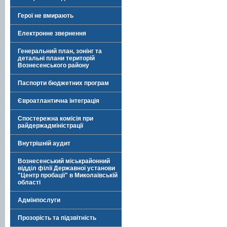
Герої не вмирають
Електронне звернення
Генеральний план, зонінг та
детальні плани територій
Вознесенського району
Паспорти бюджетних програм
Євроатлантична інтеграція
Спостережна комісія при
райдержадміністрації
Внутрішній аудит
Вознесенський міськрайонний
відділ філії Державної установи
"Центр пробації" в Миколаївській
області
Адмінпослуги
Прозорість та підзвітність