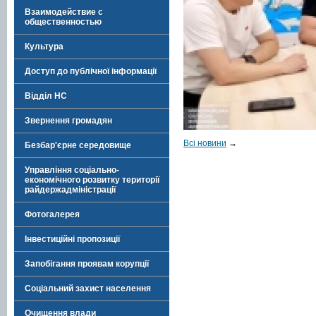
Взаимодействие с
общественностью
Культура
Доступ до публічної інформації
Відділ НС
Звернення громадян
Всі новини
→
Безбар'єрне середовище
Управління соціально-
економічного розвитку території
райдержадміністрації
Фотогалерея
Інвестиційні пропозиції
Запобігання проявам корупції
Соціальний захист населення
Очищення влади