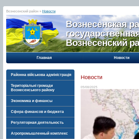
Вознесенский район »
Новости
Вознесенская р
государственна
Вознесенский р
Главная
Новости
Районна військова адміністрація
Новости
Територіальні громади
05/08/2025
Вознесенського району
Экономика и финансы
Сфера финансов и бюджета
Регуляторная деятельность
Агропромышленный комплекс