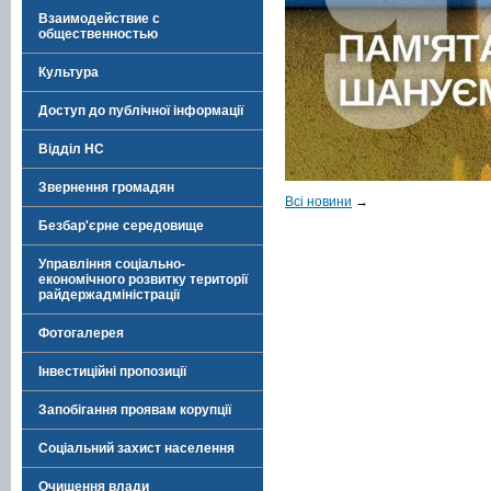
Взаимодействие с
общественностью
Культура
Доступ до публічної інформації
Відділ НС
Звернення громадян
Всі новини
→
Безбар'єрне середовище
Управління соціально-
економічного розвитку території
райдержадміністрації
Фотогалерея
Інвестиційні пропозиції
Запобігання проявам корупції
Соціальний захист населення
Очищення влади