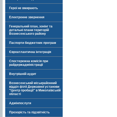
Герої не вмирають
Електронне звернення
Генеральний план, зонінг та
детальні плани територій
Вознесенського району
Паспорти бюджетних програм
Євроатлантична інтеграція
Спостережна комісія при
райдержадміністрації
Внутрішній аудит
Вознесенський міськрайонний
відділ філії Державної установи
"Центр пробації" в Миколаївській
області
Адмінпослуги
Прозорість та підзвітність