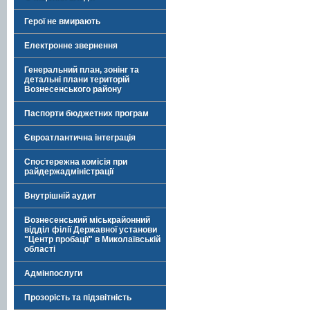
Герої не вмирають
Електронне звернення
Генеральний план, зонінг та
детальні плани територій
Вознесенського району
Паспорти бюджетних програм
Євроатлантична інтеграція
Спостережна комісія при
райдержадміністрації
Внутрішній аудит
Вознесенський міськрайонний
відділ філії Державної установи
"Центр пробації" в Миколаївській
області
Адмінпослуги
Прозорість та підзвітність