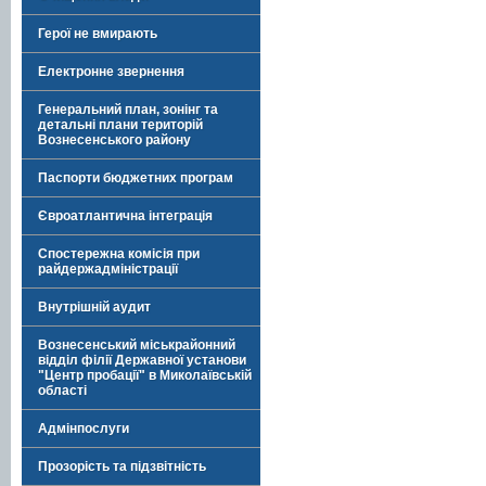
Герої не вмирають
Електронне звернення
Генеральний план, зонінг та
детальні плани територій
Вознесенського району
Паспорти бюджетних програм
Євроатлантична інтеграція
Спостережна комісія при
райдержадміністрації
Внутрішній аудит
Вознесенський міськрайонний
відділ філії Державної установи
"Центр пробації" в Миколаївській
області
Адмінпослуги
Прозорість та підзвітність