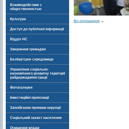
Взаимодействие с
общественностью
Культура
Всі оголошення
→
Доступ до публічної інформації
Відділ НС
Звернення громадян
Безбар'єрне середовище
Управління соціально-
економічного розвитку території
райдержадміністрації
Фотогалерея
Інвестиційні пропозиції
Запобігання проявам корупції
Соціальний захист населення
Очищення влади