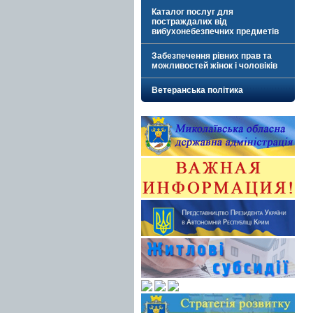
Каталог послуг для
постраждалих від
вибухонебезпечних предметів
Забезпечення рівних прав та
можливостей жінок і чоловіків
Ветеранська політика