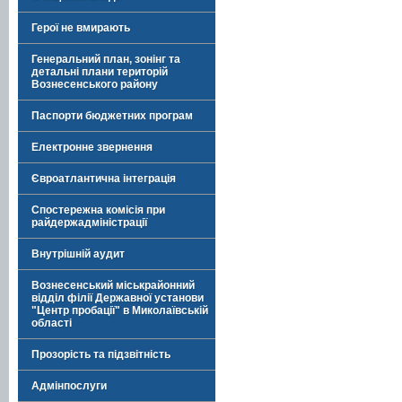
Герої не вмирають
Генеральний план, зонінг та
детальні плани територій
Вознесенського району
Паспорти бюджетних програм
Електронне звернення
Євроатлантична інтеграція
Спостережна комісія при
райдержадміністрації
Внутрішній аудит
Вознесенський міськрайонний
відділ філії Державної установи
"Центр пробації" в Миколаївській
області
Прозорість та підзвітність
Адмінпослуги