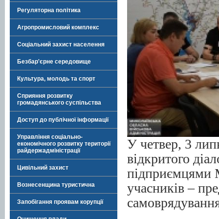
Регуляторна політика
Агропромисловий комплекс
Соціальний захист населення
Безбар'єрне середовище
Культура, молодь та спорт
Сприяння розвитку
громадянського суспільства
Доступ до публічної інформації
Управління соціально-
У четвер, 3 лип
економічного розвитку території
райдержадміністрації
відкритого діа
Цивільний захист
підприємцями М
учасників – пре
Вознесенщина туристична
самоврядування
Запобігання проявам корупції